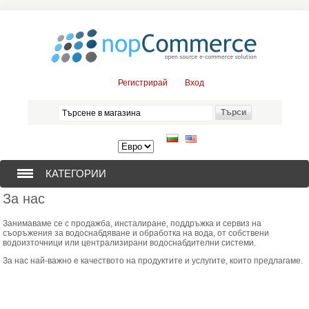
Регистрирай
Вход
КАТЕГОРИИ
За нас
СОНДАЖНИ ПОМПИ (376)
Занимаваме се с продажба, инсталиране, поддръжка и сервиз на
съоръжения за водоснабдяване и обработка на вода, от собствени
ПОТОПЯЕМИ ДВИГАТЕЛИ (57)
водоизточници или централизирани водоснабдителни системи.
За нас най-важно е качеството на продуктите и услугите, които предлагаме.
СОЛАРНИ ПОМПИ (0)
ЦЕНТРОБЕЖНИ ПОМПИ (3)