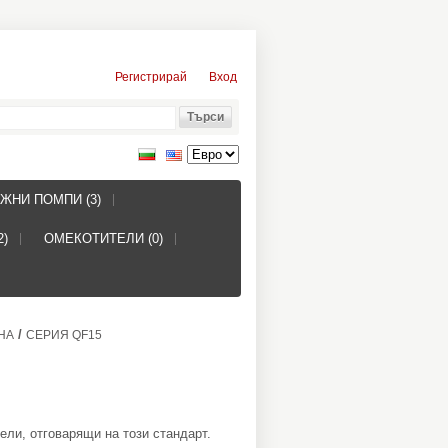
Регистрирай
Вход
ЖНИ ПОМПИ (3)
2)
ОМЕКОТИТЕЛИ (0)
/
НА
СЕРИЯ QF15
ели, отговарящи на този стандарт.