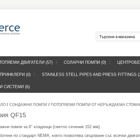
ТОПЯЕМИ ДВИГАТЕЛИ (57)
СОЛАРНИ ПОМПИ (0)
ЦЕНТРОБЕ
ПРИНКЛЕРИ (0)
STAINLESS STELL PIPES AND PRESS FITTINGS (
 СИСТЕМИ (6)
/
/
АЛО
СОНДАЖНИ ПОМПИ
ПОТОПЯЕМИ ПОМПИ ОТ НЕРЪЖДАЕМА СТОМА
рия QF15
ажни помпи за 6" кладенци (светло сечение 152 мм).
ботени по стандарт NEMA, което позволява свързване със всички двигат