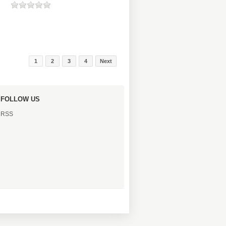
1
2
3
4
Next
FOLLOW US
RSS