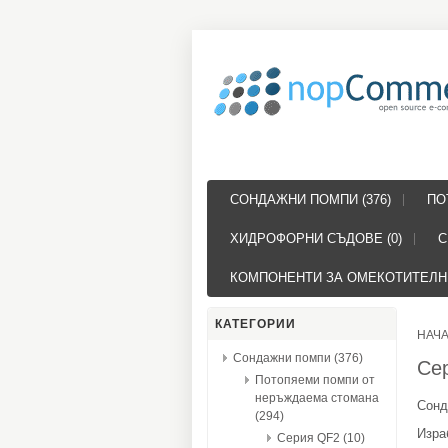
СОНДАЖНИ ПОМПИ (376)
ПО
ХИДРОФОРНИ СЪДОВЕ (0)
С
КОМПОНЕНТИ ЗА ОМЕКОТИТЕЛНИ
КАТЕГОРИИ
НАЧ
Сондажни помпи (376)
Се
Потопяеми помпи от
неръждаема стомана
Сонд
(294)
Изра
Серия QF2 (10)