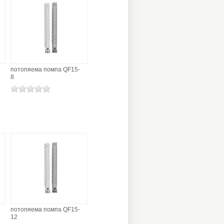
потопяема помпа QF15-
8
потопяема помпа QF15-
12