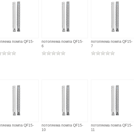
опяема помпа QF15-
потопяема помпа QF15-
потопяема помпа QF15-
6
7
опяема помпа QF15-
потопяема помпа QF15-
потопяема помпа QF15-
10
11