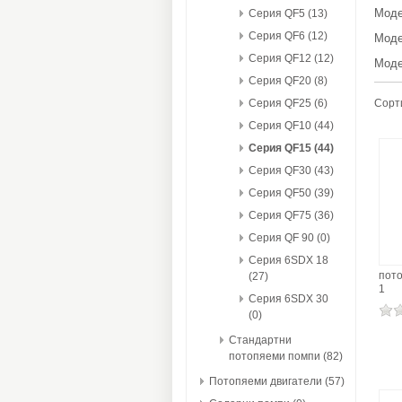
Моде
Серия QF5 (13)
Серия QF6 (12)
Моде
Серия QF12 (12)
Моде
Серия QF20 (8)
Сорт
Серия QF25 (6)
Серия QF10 (44)
Серия QF15 (44)
Серия QF30 (43)
Серия QF50 (39)
Серия QF75 (36)
Серия QF 90 (0)
Серия 6SDX 18
пот
(27)
1
Серия 6SDX 30
(0)
Стандартни
потопяеми помпи (82)
Потопяеми двигатели (57)