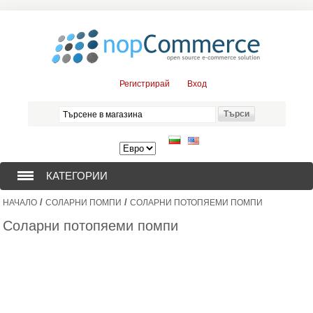
Регистрирай
Вход
КАТЕГОРИИ
/
/
НАЧАЛО
СОЛАРНИ ПОМПИ
СОЛАРНИ ПОТОПЯЕМИ ПОМПИ
СОНДАЖНИ ПОМПИ (376)
Соларни потопяеми помпи
ПОТОПЯЕМИ ДВИГАТЕЛИ (57)
СОЛАРНИ ПОМПИ (0)
ЦЕНТРОБЕЖНИ ПОМПИ (3)