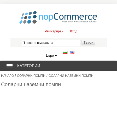
Регистрирай
Вход
КАТЕГОРИИ
/
/
НАЧАЛО
СОЛАРНИ ПОМПИ
СОЛАРНИ НАЗЕМНИ ПОМПИ
СОНДАЖНИ ПОМПИ (376)
Соларни наземни помпи
ПОТОПЯЕМИ ДВИГАТЕЛИ (57)
СОЛАРНИ ПОМПИ (0)
ЦЕНТРОБЕЖНИ ПОМПИ (3)