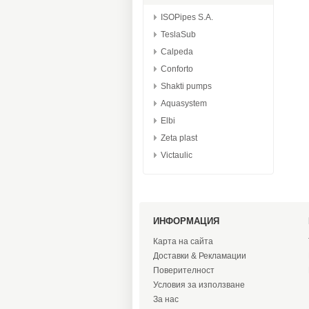
ISOPipes S.A.
TeslaSub
Calpeda
Conforto
Shakti pumps
Aquasystem
Elbi
Zeta plast
Victaulic
ИНФОРМАЦИЯ
Карта на сайта
Доставки & Рекламации
Поверителност
Условия за използване
За нас