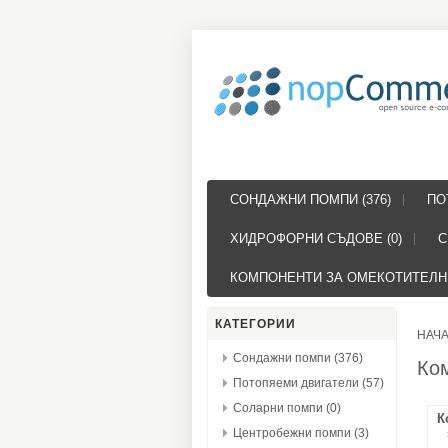
СОНДАЖНИ ПОМПИ (376)
ПО
ХИДРОФОРНИ СЪДОВЕ (0)
С
КОМПОНЕНТИ ЗА ОМЕКОТИТЕЛНИ
КАТЕГОРИИ
НАЧ
Сондажни помпи (376)
Ко
Потопяеми двигатели (57)
Соларни помпи (0)
К
Центробежни помпи (3)