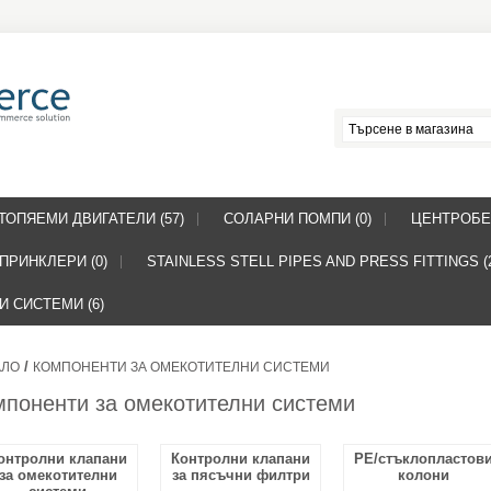
ТОПЯЕМИ ДВИГАТЕЛИ (57)
СОЛАРНИ ПОМПИ (0)
ЦЕНТРОБЕ
ПРИНКЛЕРИ (0)
STAINLESS STELL PIPES AND PRESS FITTINGS (
 СИСТЕМИ (6)
/
АЛО
КОМПОНЕНТИ ЗА ОМЕКОТИТЕЛНИ СИСТЕМИ
мпоненти за омекотителни системи
онтролни клапани
Контролни клапани
PE/стъклопластов
за омекотителни
за пясъчни филтри
колони