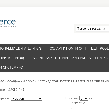
ТОПЯЕМИ ДВИГАТЕЛИ (57)
СОЛАРНИ ПОМПИ (0)
ЦЕНТРОБЕ
ПРИНКЛЕРИ (0)
STAINLESS STELL PIPES AND PRESS FITTINGS (
 СИСТЕМИ (6)
/
/
/
АЛО
СОНДАЖНИ ПОМПИ
СТАНДАРТНИ ПОТОПЯЕМИ ПОМПИ
СЕРИЯ 4S
рия 4SD 10
ирай по
Показвай
на
страница