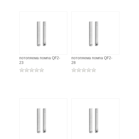
потопяема помпа QF2-
потопяема помпа QF2-
23
28