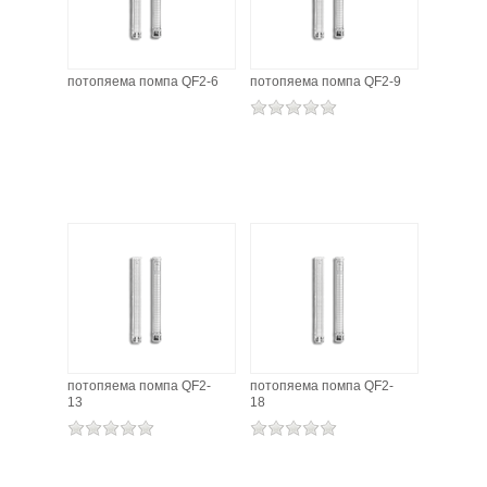
ХИДРОФОРНИ СЪДОВЕ (0)
потопяема помпа QF2-6
потопяема помпа QF2-9
СПРИНКЛЕРИ (0)
STAINLESS STELL PIPES AND PRESS FITTINGS (2)
ОМЕКОТИТЕЛИ (0)
КОМПОНЕНТИ ЗА ОМЕКОТИТЕЛНИ СИСТЕМИ (6)
потопяема помпа QF2-
потопяема помпа QF2-
13
18