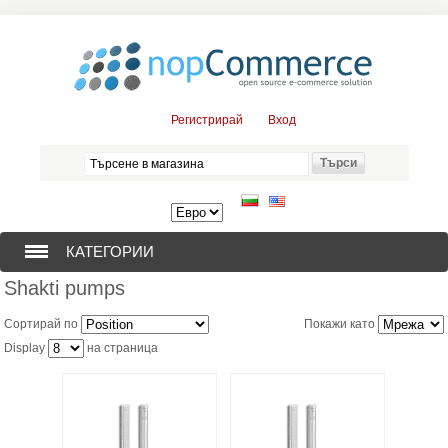
Регистрирай
Вход
КАТЕГОРИИ
Shakti pumps
СОНДАЖНИ ПОМПИ (376)
Сортирай по
Покажи като
ПОТОПЯЕМИ ДВИГАТЕЛИ (57)
Display
на страница
СОЛАРНИ ПОМПИ (0)
ЦЕНТРОБЕЖНИ ПОМПИ (3)