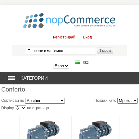
Регистрирай
Вход
КАТЕГОРИИ
Conforto
СОНДАЖНИ ПОМПИ (376)
Сортирай по
Покажи като
ПОТОПЯЕМИ ДВИГАТЕЛИ (57)
Display
на страница
СОЛАРНИ ПОМПИ (0)
ЦЕНТРОБЕЖНИ ПОМПИ (3)