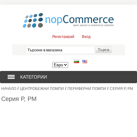
Регистрирай
Вход
КАТЕГОРИИ
/
/
/
НАЧАЛО
ЦЕНТРОБЕЖНИ ПОМПИ
ПЕРИФЕРНИ ПОМПИ
СЕРИЯ P, PM
СОНДАЖНИ ПОМПИ (376)
Серия P, PM
ПОТОПЯЕМИ ДВИГАТЕЛИ (57)
СОЛАРНИ ПОМПИ (0)
ЦЕНТРОБЕЖНИ ПОМПИ (3)