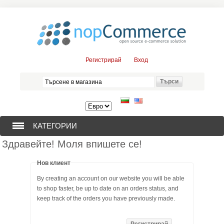
Регистрирай
Вход
КАТЕГОРИИ
Здравейте! Моля впишете се!
СОНДАЖНИ ПОМПИ (376)
Нов клиент
ПОТОПЯЕМИ ДВИГАТЕЛИ (57)
By creating an account on our website you will be able
to shop faster, be up to date on an orders status, and
СОЛАРНИ ПОМПИ (0)
keep track of the orders you have previously made.
ЦЕНТРОБЕЖНИ ПОМПИ (3)